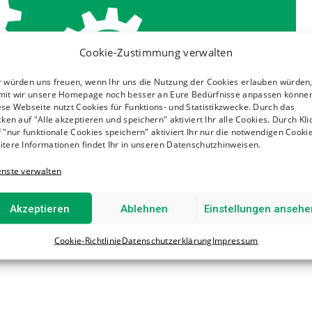
Cookie-Zustimmung verwalten
r würden uns freuen, wenn Ihr uns die Nutzung der Cookies erlauben würden
mit wir unsere Homepage noch besser an Eure Bedürfnisse anpassen können
se Webseite nutzt Cookies für Funktions- und Statistikzwecke. Durch das
cken auf "Alle akzeptieren und speichern" aktiviert Ihr alle Cookies. Durch Kli
 "nur funktionale Cookies speichern" aktiviert Ihr nur die notwendigen Cookie
itere Informationen findet Ihr in unseren Datenschutzhinweisen.
enste verwalten
chschaften und des BPhDs
Akzeptieren
Ablehnen
Einstellungen ansehe
Cookie-Richtlinie
Datenschutzerklärung
Impressum