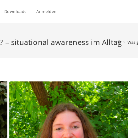
Downloads
Anmelden
? – situational awareness im Alltag
>
Was g