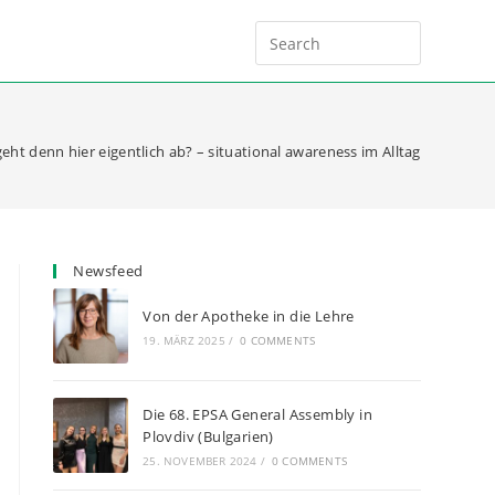
eht denn hier eigentlich ab? – situational awareness im Alltag
Newsfeed
Von der Apotheke in die Lehre
19. MÄRZ 2025
/
0 COMMENTS
Die 68. EPSA General Assembly in
Plovdiv (Bulgarien)
25. NOVEMBER 2024
/
0 COMMENTS