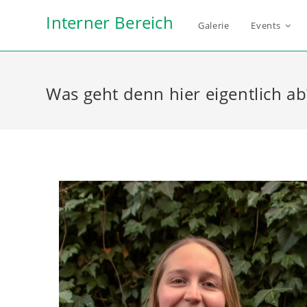
Zum
Interner Bereich
Inhalt
Galerie
Events
springen
Was geht denn hier eigentlich ab