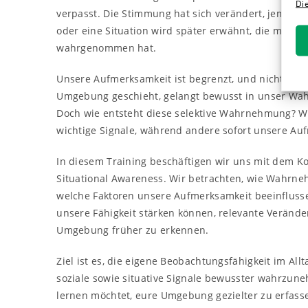
Di
verpasst. Die Stimmung hat sich verändert, jemand
oder eine Situation wird später erwähnt, die man se
wahrgenommen hat.
Unsere Aufmerksamkeit ist begrenzt, und nicht alles
Umgebung geschieht, gelangt bewusst in unser Wa
Doch wie entsteht diese selektive Wahrnehmung? 
wichtige Signale, während andere sofort unsere Au
In diesem Training beschäftigen wir uns mit dem K
Situational Awareness. Wir betrachten, wie Wahrne
welche Faktoren unsere Aufmerksamkeit beeinfluss
unsere Fähigkeit stärken können, relevante Veränd
Umgebung früher zu erkennen.
Ziel ist es, die eigene Beobachtungsfähigkeit im All
soziale sowie situative Signale bewusster wahrzun
lernen möchtet, eure Umgebung gezielter zu erfass