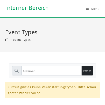
Zum
Interner Bereich
Inhalt
Menü
springen
Event Types
>
Event Types
search
Zurzeit gibt es keine Veranstaltungstypen. Bitte schau
später wieder vorbei.