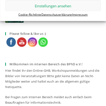
Einstellungen ansehen
Der Vorstand stellt sich vor: Nadine – EPSA
Liaison Secretary
Cookie-Richtlinie
Datenschutzerklärung
Impressum
10. NOVEMBER 2024
/
0 COMMENTS
Please follow & like us :)
Willkommen im internen Bereich des BPhD e.V.!
Hier findet ihr den Online-GHB, Workshopanmeldungen und die
Bilder von Veranstaltungen! Bitte gebt keine Daten an Nicht-
Mitglieder weiter und haltet euch an die allgemein gültige
Netiquette.
Bei Fragen zum internen Bereich meldet euch einfach beim
Beauftragten für Informationstechnik.