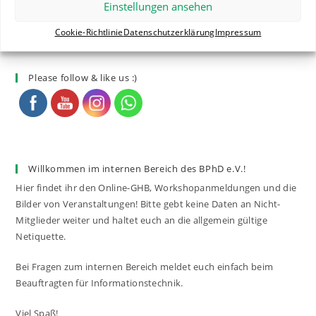
Der Vorstand stellt sich vor: Nadine – EPSA
Einstellungen ansehen
Liaison Secretary
Cookie-Richtlinie
Datenschutzerklärung
Impressum
10. NOVEMBER 2024
/
0 COMMENTS
Please follow & like us :)
Willkommen im internen Bereich des BPhD e.V.!
Hier findet ihr den Online-GHB, Workshopanmeldungen und die
Bilder von Veranstaltungen! Bitte gebt keine Daten an Nicht-
Mitglieder weiter und haltet euch an die allgemein gültige
Netiquette.
Bei Fragen zum internen Bereich meldet euch einfach beim
Beauftragten für Informationstechnik.
Viel Spaß!