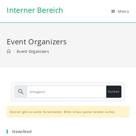
Zum
Interner Bereich
Inhalt
Menü
springen
Event Organizers
>
Event Organizers
search
Derzeit gibt es keine Veranstalter. Bitte schau später wieder vorbei.
Newsfeed