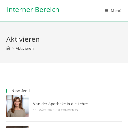
Zum
Interner Bereich
Inhalt
Menü
springen
Aktivieren
>
Aktivieren
Newsfeed
Von der Apotheke in die Lehre
19. MÄRZ 2025
/
0 COMMENTS