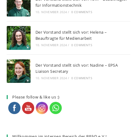
für Informationstechnik
10. NOVEMBER 2024
/
0 COMMENTS
Der Vorstand stellt sich vor: Helena –
Beauftragte für Medienarbeit
10. NOVEMBER 2024
/
0 COMMENTS
Der Vorstand stellt sich vor: Nadine – EPSA
Liaison Secretary
10. NOVEMBER 2024
/
0 COMMENTS
Please follow & like us :)
Willkommen im internen Bereich des BPhD e.V.!