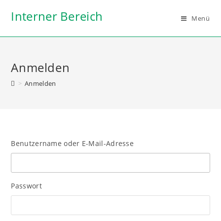
Interner Bereich
Menü
Anmelden
>
Anmelden
Benutzername oder E-Mail-Adresse
Passwort